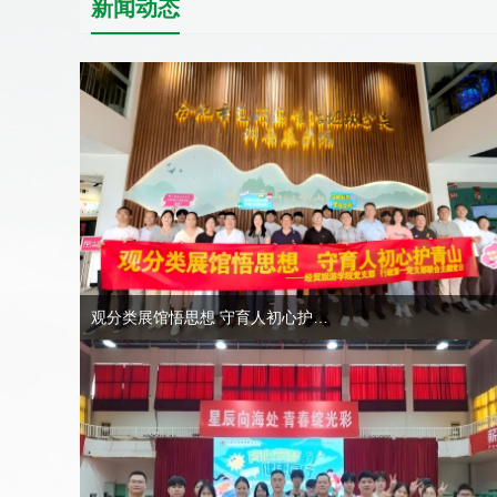
新闻动态
观分类展馆悟思想 守育人初心护青山 我校行政第一党支部、ky体育官网登录党支部 联合开展主题党日活动