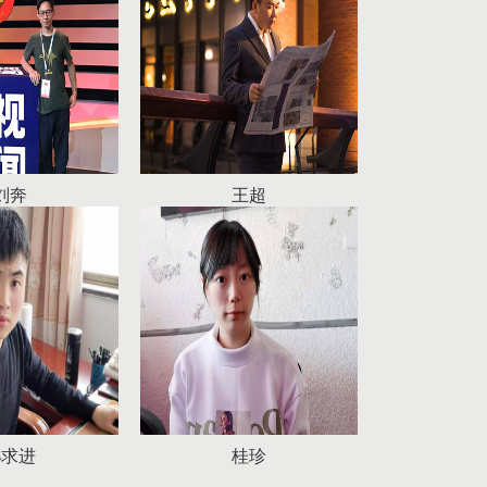
刘奔
王超
孙求进
桂珍