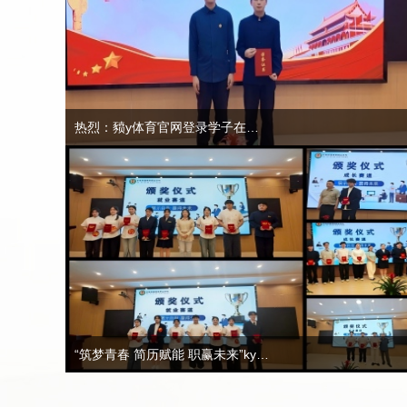
热烈：豮y体育官网登录学子在校第四届“延乔杯”红色主题演讲比赛中喜获佳绩！
“筑梦青春 简历赋能 职赢未来”ky体育官网登录在学校首届简历制作大赛中斩获佳绩