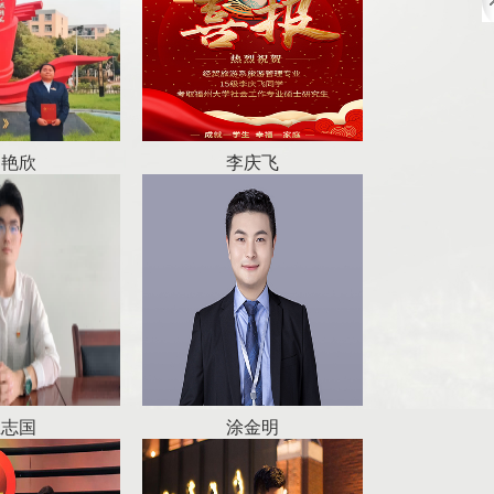
田艳欣
李庆飞
王志国
涂金明