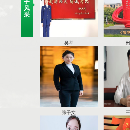
子
风
采
吴举
张子文