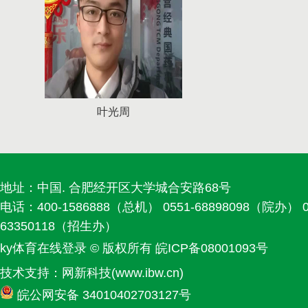
叶光周
地址：中国. 合肥经开区大学城合安路68号
电话：400-1586888（总机） 0551-68898098（院办） 0
63350118（招生办）
ky体育在线登录 © 版权所有
皖ICP备08001093号
技术支持：
网新科技(www.ibw.cn)
皖公网安备 34010402703127号