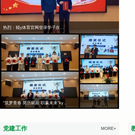
热烈：豮y体育官网登录学子在校第四届“延乔杯”红色主题演讲比赛中喜获佳绩！
“筑梦青春 简历赋能 职赢未来”ky体育官网登录在学校首届简历制作大赛中斩获佳绩
党建工作
MORE+