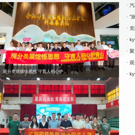
“
观分类展馆悟思想 守育人初心护青山 我校行政第一党支部、ky体育官网登录党支部 联合开展主题党日活动