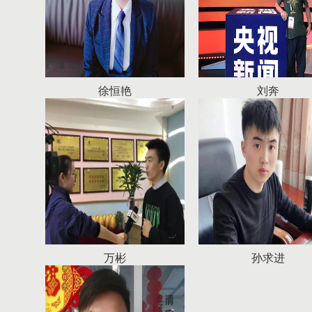
徐恒艳
刘奔
万彬
孙求进