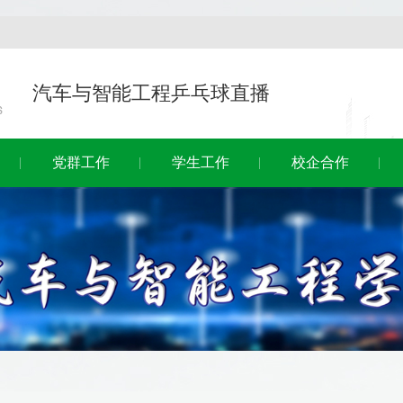
汽车与智能工程乒乓球直播
党群工作
学生工作
校企合作