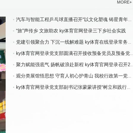
MORE+
汽车与智能工程乒乓球直播召开“以文化塑魂 铸星青年导师”专题学习座谈会
“旅”声传乡 文旅助农 ky体育官网登录三下乡社会实践
党建引领聚合力 下沉一线解难题 ky体育在线登录常务副校长陈艺鸣深入联系支部开展“七一”联合主题党日活动
ky体育官网登录党支部圆满召开接收预备党员及预备党
聚力赋能强底气 扬帆破浪赴新程 ky体育官网登录召开2
观分类展馆悟思想 守育人初心护青山 我校行政第一党支部、ky体育官网登录党支部 联合开展主题党日活动
ky体育官网登录党支部副书记张蒙蒙讲授“树立和践行正确政绩观”专题党课