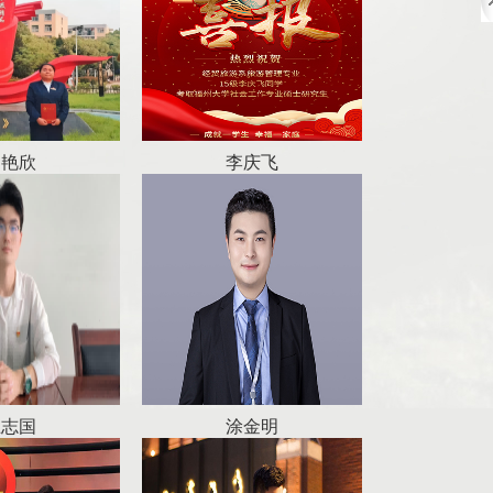
田艳欣
李庆飞
王志国
涂金明