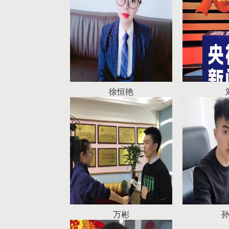
徐恒艳
万彬