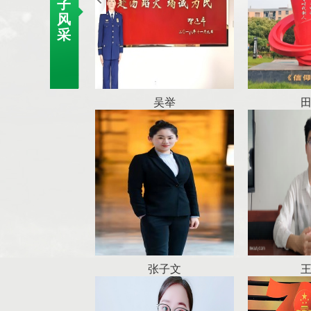
子
风
采
吴举
张子文