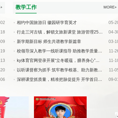
教学工作
+
MORE+
-02
相约中国旅游日 徽园研学育英才
05-2
-18
行走三河古镇，解锁文旅新课堂 旅游管理252班开展“传承文脉·淬炼技能·铸魂育人”主题专业实景化实训
04-3
-09
新学期新目标 师生共谱教学新篇章
03-1
-19
校领导深入教学一线听课指导 助推教学质量提升
11-2
-13
ky体育官网登录开展“立冬暖蕴，膳养身心”主题专业实践活动
11-1
-20
以听课督察为抓手 筑牢教学根基、助力新教师成长
11-0
-06
深耕课堂抓质量，精准把脉促提升 开学首日校领导深入教学一线听课评课
09-0