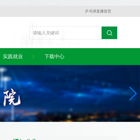
乒乓球直播首页
实践就业
下载中心