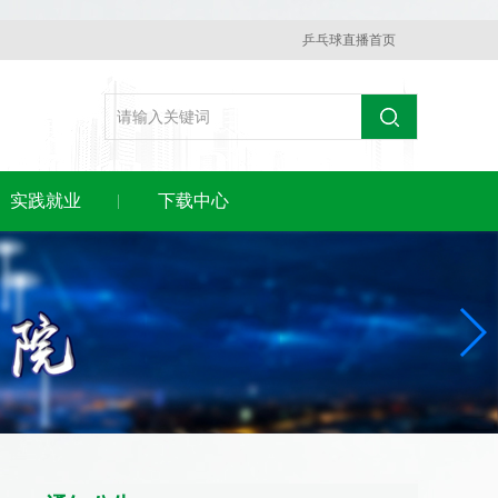
乒乓球直播首页
实践就业
下载中心