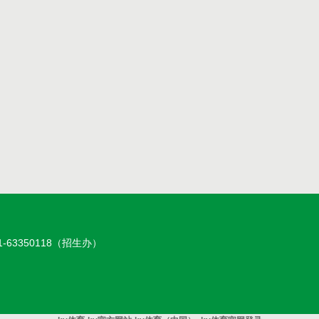
51-63350118（招生办）