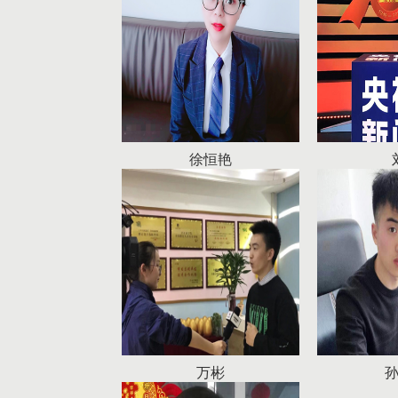
徐恒艳
万彬