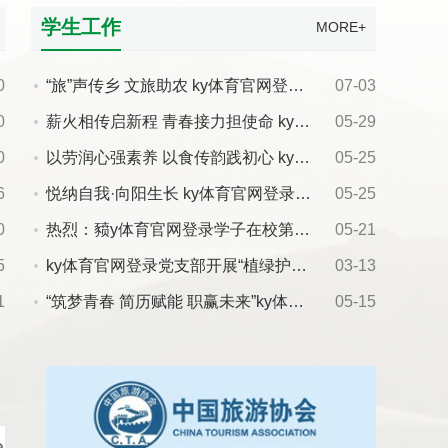
学生工作
MORE+
0
“旅”声传乡 文旅助农 ky体育官网登录三下乡社会实践
07-03
0
薪火相传启新程 青春接力担使命 ky体育官网登录顺利召开学生会换届选举大会
05-29
0
以劳润心强素养 以食传韵践初心 ky体育官网登录扎实开展劳动ky体育在线登录宣传周系列活动
05-25
6
悦纳自我·向阳生长 ky体育官网登录2026年“5·25心理健康ky体育在线登录月”系列活动圆满收官
05-25
0
热烈：豮y体育官网登录学子在校第四届“延乔杯”红色主题演讲比赛中喜获佳绩！
05-21
5
ky体育官网登录党支部开展“植绿护绿践初心 党建引领育新人”主题党日活动
03-13
1
“筑梦青春 简历赋能 职赢未来”ky体育官网登录在学校首届简历制作大赛中斩获佳绩
05-15