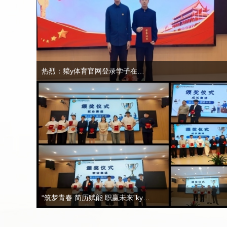
热烈：豮y体育官网登录学子在校第四届“延乔杯”红色主题演讲比赛中喜获佳绩！
“筑梦青春 简历赋能 职赢未来”ky体育官网登录在学校首届简历制作大赛中斩获佳绩