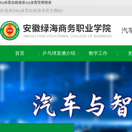
ky体育在线登录,ky体育官网登录
欢迎来到ky体育在线登录官方网站!
汽
首页
乒乓球直播介绍
教学工作