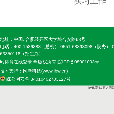
实习工作
地址：中国. 合肥经开区大学城合安路68号
电话：400-1586888（总机） 0551-68898098（院办） 0
63350118（招生办）
ky体育在线登录 © 版权所有
皖ICP备08001093号
技术支持：
网新科技(www.ibw.cn)
皖公网安备 34010402703127号
ky体育·ky官方网