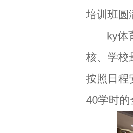
培训班圆满结
ky体育在
核
按照日程安排
40学时的全