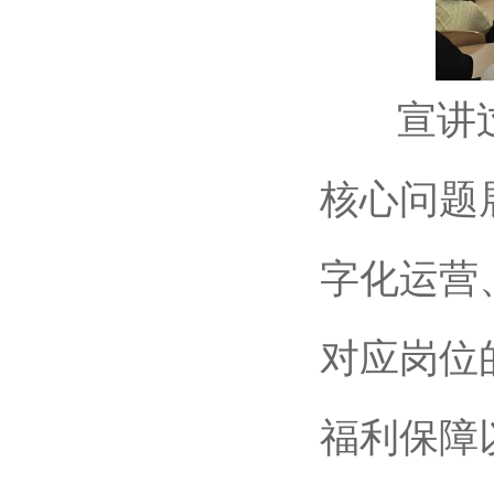
宣讲过程
核心问题展
字化运营
对应岗位的工
福利保障以