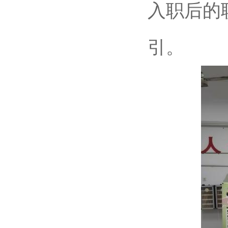
入职后的职
引。