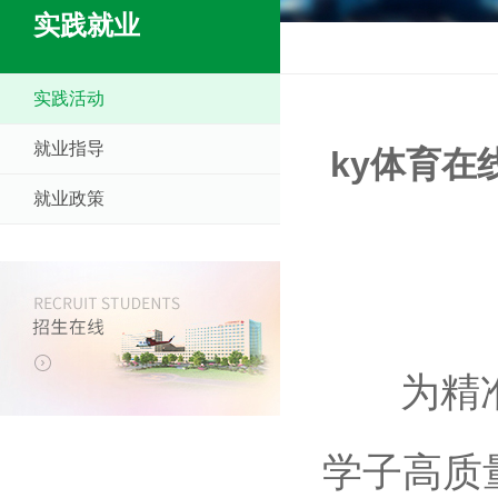
实践就业
实践活动
就业指导
ky体育在
就业政策
为精准对接
学子高质量