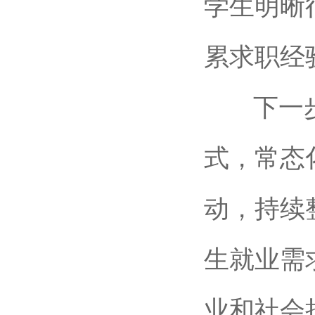
学生明晰行
累求职经验
下一步
式，常
动，
生就业需求
业和社会持