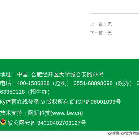
上一篇：无
下一篇：无
地址：中国. 合肥经开区大学城合安路68号
电话：400-1586888（总机） 0551-68898098（院办） 0
63350118（招生办）
ky体育在线登录 © 版权所有
皖ICP备08001093号
技术支持：
网新科技(www.ibw.cn)
皖公网安备 34010402703127号
ky体育·ky官方网