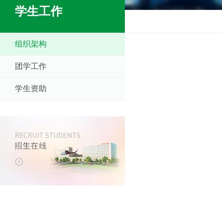
学生工作
组织架构
团学工作
学生资助