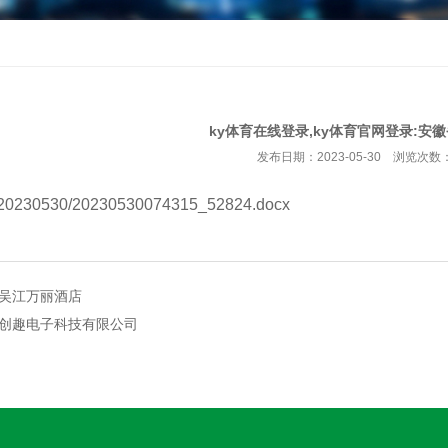
ky体育在线登录,ky体育官网登录:安
发布日期：2023-05-30 浏览次数
le/20230530/20230530074315_52824.docx
吴江万丽酒店
创趣电子科技有限公司