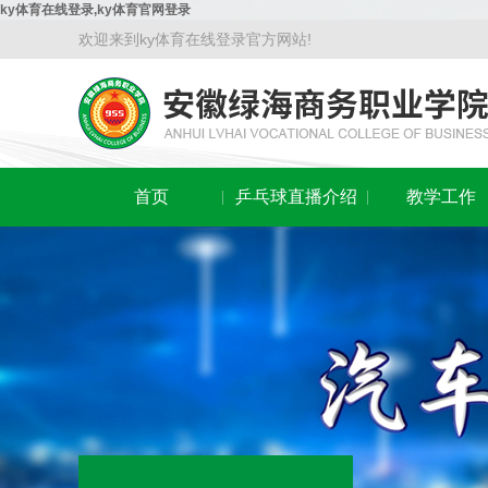
ky体育在线登录,ky体育官网登录
欢迎来到ky体育在线登录官方网站!
首页
乒乓球直播介绍
教学工作