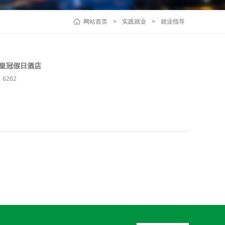
网站首页
>
实践就业
>
就业指导
肥皇冠假日酒店
：6262