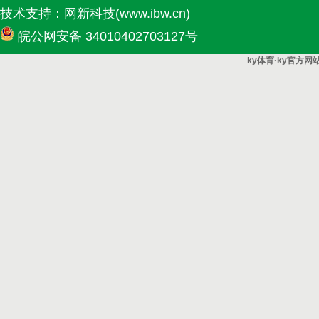
技术支持：
网新科技(www.ibw.cn)
皖公网安备 34010402703127号
ky体育·ky官方网