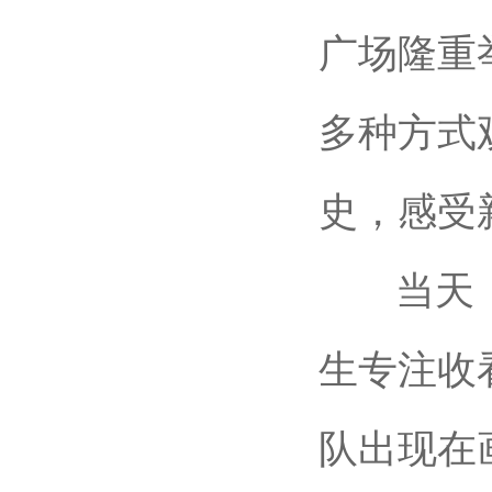
广场隆重举
多种方式观
史，
当天，
生专注收看
队出现在