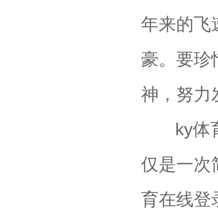
年来的飞
豪
神
ky体育官
仅是一次简
育在线登录活