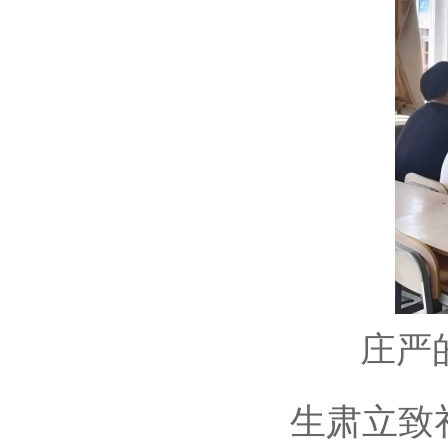
庄严的国歌
生肃立致礼