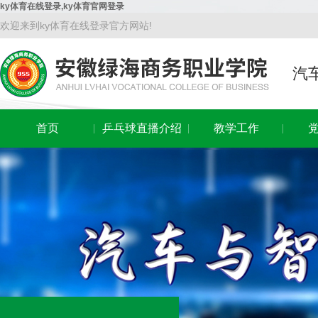
ky体育在线登录,ky体育官网登录
欢迎来到ky体育在线登录官方网站!
汽
首页
乒乓球直播介绍
教学工作