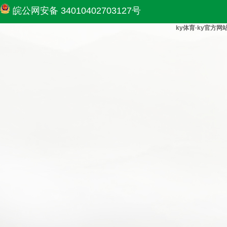
皖公网安备 34010402703127号
ky体育·ky官方网