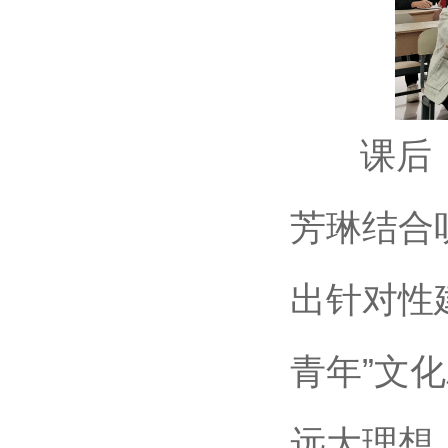
课后
芳琳结合听
出针对性建
青年”文化
远大理想