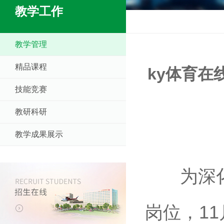
教学工作
教学管理
精品课程
ky体育在
技能竞赛
教研科研
教学成果展示
为深化教
岗位