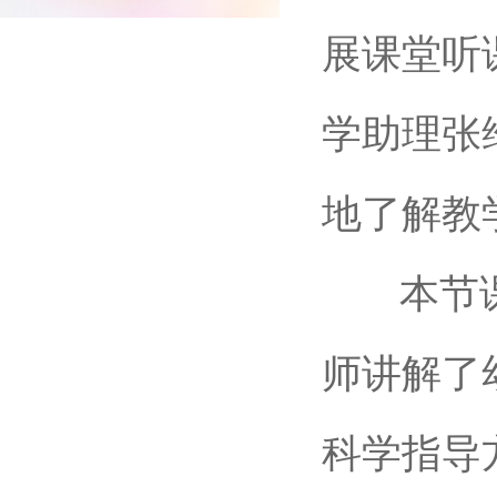
展课堂听课
学助理张维维
地了解教学实
本节课围
师讲解了幼儿
科学指导方