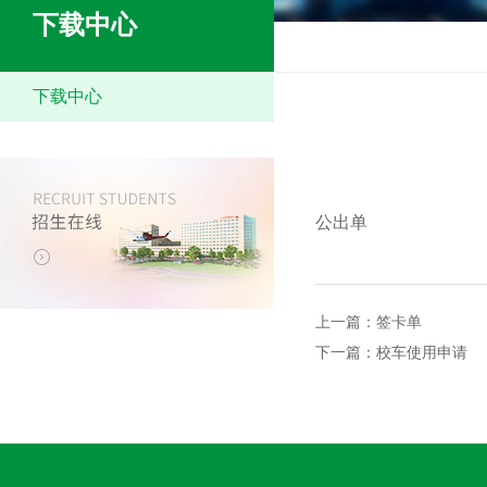
下载中心
下载中心
公出单
上一篇：
签卡单
下一篇：
校车使用申请