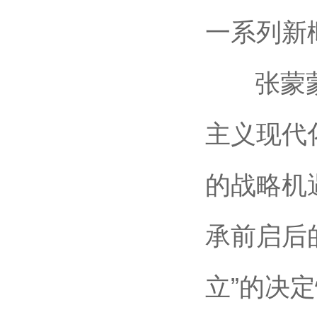
一系列新概念
张蒙蒙首
主义现代
的战略机遇
承前启后的
立”的决定性