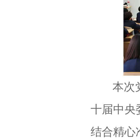
本次党课
十届中央委
结合精心准