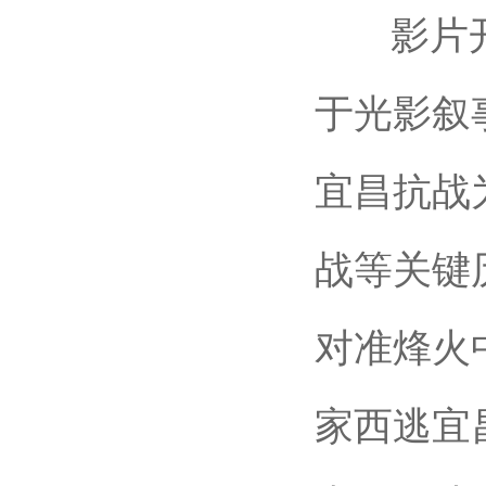
影片开场后
于光影叙事
宜昌抗战为背
战等关键历史
对准烽火
家西逃宜昌