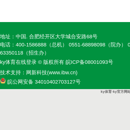
地址：中国. 合肥经开区大学城合安路68号
电话：400-1586888（总机） 0551-68898098（院办） 0
63350118（招生办）
ky体育在线登录 © 版权所有
皖ICP备08001093号
技术支持：
网新科技(www.ibw.cn)
皖公网安备 34010402703127号
ky体育·ky官方网