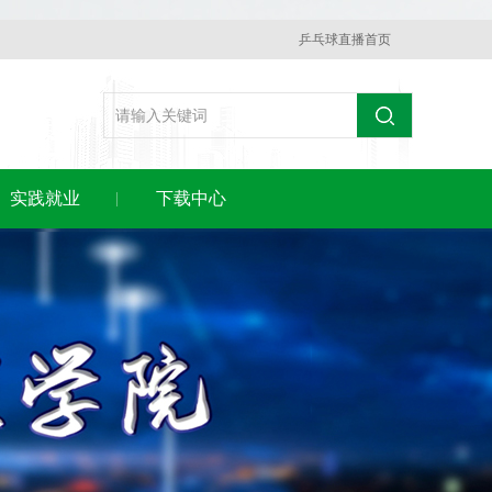
乒乓球直播首页
实践就业
下载中心