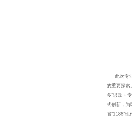
此次专业实景
的重要探索
多“思政 +
式创新
省“1188”