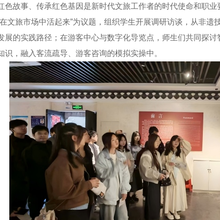
色故事、传承红色基因是新时代文旅工作者的时代使命和职业要求；在
在文旅市场中活起来”为议题，组织学生开展调研访谈，从非
新性发展的实践路径；在游客中心与数字化导览点，师生们共同探讨智慧
，融入客流疏导、游客咨询的模拟实操中。