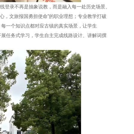
育在线登录不再是抽象说教，而是融入每一处历史场景、
养初心，文旅报国勇担使命”的职业理想；专业教学打破
，每一个知识点都对应古镇的真实场景，让学生
开展任务式学习，学生自主完成线路设计、讲解词撰