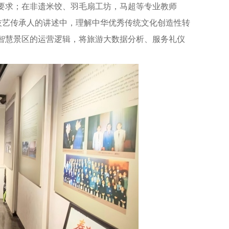
非遗米饺、羽毛扇工坊，马超等专业教师
遗技艺传承人的讲述中，理解中华优秀传统文化创造性转
景区的运营逻辑，将旅游大数据分析、服务礼仪