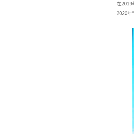
在2019年“
2020年“志