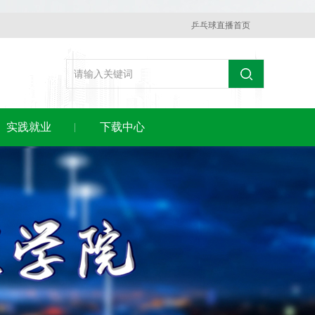
乒乓球直播首页
实践就业
下载中心