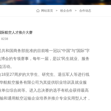
网站首页
>
校企合作
>
合作动态
”国际航空人才推介大赛
：8238
人民共和国商务部批准的目前唯一冠以“中国”与“国际”字
项赛事，每年一届，是以“民生就业、服务
。
18至27周岁的大学生、研究生、退伍军人等进行线
胜选手将由北京华航航空服务有限公司为其提供职业培训及就业服
、企事业单位综合岗等。进入总决赛的选手有机会获得最高
空运输和通用航空运输企业培养并推介专业实用型人才，