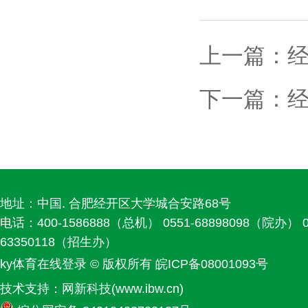
上一篇：
下一篇：
地址：中国. 合肥经开区大学城合安路68号
电话：400-1586888（总机） 0551-68898098（院办） 0
63350118（招生办）
ky体育在线登录 © 版权所有
皖ICP备08001093号
技术支持：
网新科技(www.ibw.cn)