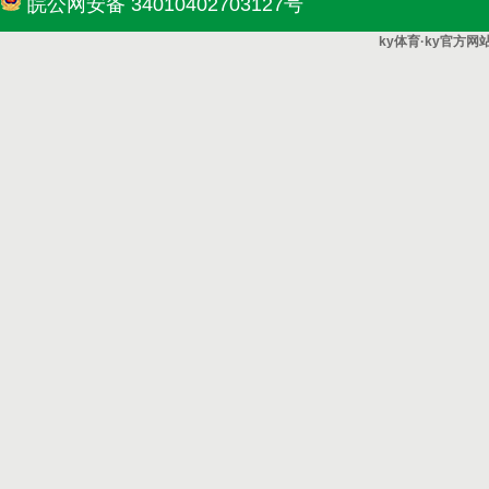
皖公网安备 34010402703127号
ky体育·ky官方网