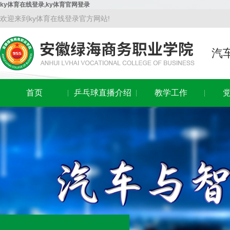
ky体育在线登录,ky体育官网登录
欢迎来到ky体育在线登录官方网站!
汽
首页
乒乓球直播介绍
教学工作