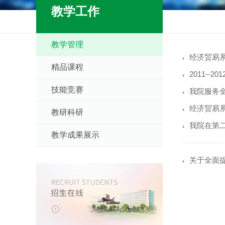
教学工作
教学管理
经济贸易系
精品课程
2011-
技能竞赛
我院服务全
经济贸易
教研科研
我院在第
教学成果展示
关于全面提