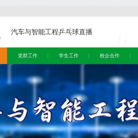
汽车与智能工程乒乓球直播
党群工作
学生工作
校企合作