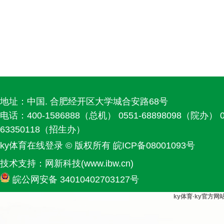
地址：中国. 合肥经开区大学城合安路68号
电话：400-1586888（总机） 0551-68898098（院办） 0
63350118（招生办）
ky体育在线登录 © 版权所有
皖ICP备08001093号
技术支持：
网新科技(www.ibw.cn)
皖公网安备 34010402703127号
ky体育·ky官方网