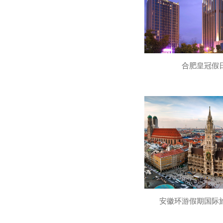
合肥皇冠假
安徽环游假期国际