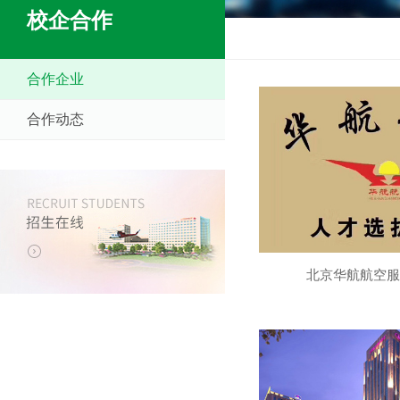
校企合作
合作企业
合作动态
北京华航航空服