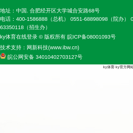
地址：中国. 合肥经开区大学城合安路68号
电话：400-1586888（总机） 0551-68898098（院办） 0
63350118（招生办）
ky体育在线登录 © 版权所有
皖ICP备08001093号
技术支持：
网新科技(www.ibw.cn)
皖公网安备 34010402703127号
ky体育·ky官方网